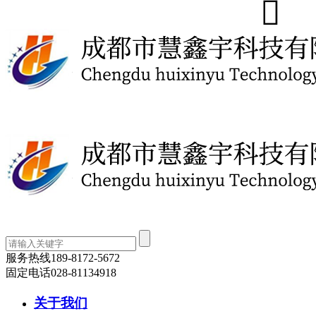
服务热线
189-8172-5672
固定电话
028-81134918
关于我们