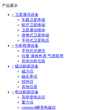
产品展示
>
卫星通讯设备
车载卫星终端
航空卫星终端
卫星通信模块
便携式卫星终端
手持式卫星电话
>
分析检测设备
手持式光谱仪
拉曼·液相色谱·气质联用
其他分析仪器
>
磁法勘探设备
磁力仪
磁化率仪
经纬仪
其他仪器
>
电法勘探设备
高密度电法仪
重力仪
cugtem-8瞬变电磁仪