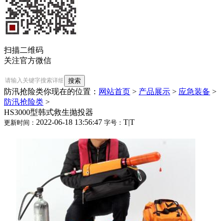
扫描二维码
关注官方微信
防汛抢险类
你现在的位置：
网站首页
>
产品展示
>
应急装备
>
防汛抢险类
>
HS3000型韩式救生抛投器
2022-06-18 13:56:47
T
|
T
更新时间：
字号：