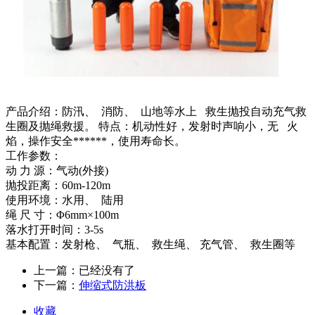
产品介绍：防汛、 消防、 山地等水上 救生抛投自动充气救
生圈及抛绳救援。 特点：机动性好，发射时声响小，无 火
焰，操作安全******，使用寿命长。
工作参数：
动 力 源：气动(外接)
抛投距离：60m-120m
使用环境：水用、 陆用
绳 尺 寸：Φ6mm×100m
落水打开时间：3-5s
基本配置：发射枪、 气瓶、 救生绳、 充气管、 救生圈等
上一篇：已经没有了
下一篇：
伸缩式防洪板
收藏