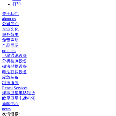
打印
关于我们
about us
公司简介
企业文化
服务范围
免责声明
产品展示
products
卫星通讯设备
分析检测设备
磁法勘探设备
电法勘探设备
应急装备
租赁服务
Rental Services
海事卫星电话租赁
欧星卫星电话租赁
新闻中心
news
友情链接: